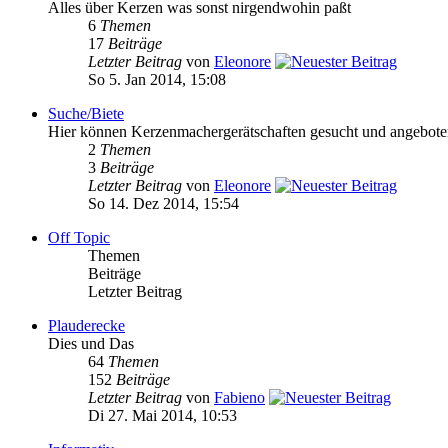
Alles über Kerzen was sonst nirgendwohin paßt
6
Themen
17
Beiträge
Letzter Beitrag
von
Eleonore
So 5. Jan 2014, 15:08
Suche/Biete
Hier können Kerzenmachergerätschaften gesucht und angebot
2
Themen
3
Beiträge
Letzter Beitrag
von
Eleonore
So 14. Dez 2014, 15:54
Off Topic
Themen
Beiträge
Letzter Beitrag
Plauderecke
Dies und Das
64
Themen
152
Beiträge
Letzter Beitrag
von
Fabieno
Di 27. Mai 2014, 10:53