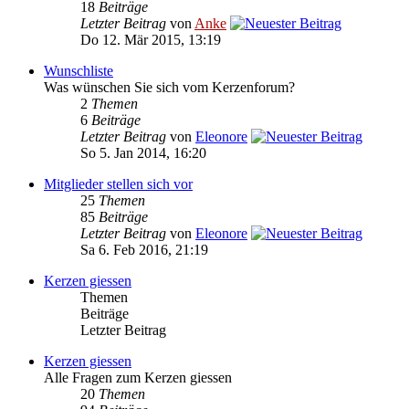
18
Beiträge
Letzter Beitrag
von
Anke
Do 12. Mär 2015, 13:19
Wunschliste
Was wünschen Sie sich vom Kerzenforum?
2
Themen
6
Beiträge
Letzter Beitrag
von
Eleonore
So 5. Jan 2014, 16:20
Mitglieder stellen sich vor
25
Themen
85
Beiträge
Letzter Beitrag
von
Eleonore
Sa 6. Feb 2016, 21:19
Kerzen giessen
Themen
Beiträge
Letzter Beitrag
Kerzen giessen
Alle Fragen zum Kerzen giessen
20
Themen