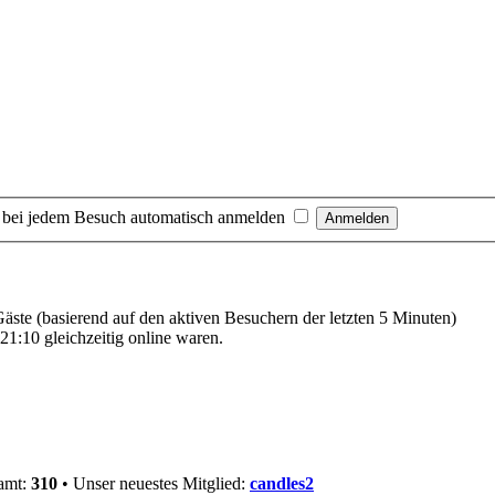
 bei jedem Besuch automatisch anmelden
 Gäste (basierend auf den aktiven Besuchern der letzten 5 Minuten)
1:10 gleichzeitig online waren.
samt:
310
• Unser neuestes Mitglied:
candles2