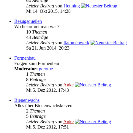
94
Beiträge
Letzter Beitrag
von
Henning
Mi 14. Okt 2015, 14:28
Bezugsquellen
Wo bekommt man was?
10
Themen
43
Beiträge
Letzter Beitrag
von
flammenwerk
Sa 21. Jun 2014, 20:23
Formenbau
Fragen zum Formenbau
Moderator:
gerome
1
Themen
8
Beiträge
Letzter Beitrag
von
Anke
Mi 5. Dez 2012, 17:43
Bienenwachs
Alles über Bienenwachskerzen
2
Themen
5
Beiträge
Letzter Beitrag
von
Anke
Mi 5. Dez 2012, 17:51